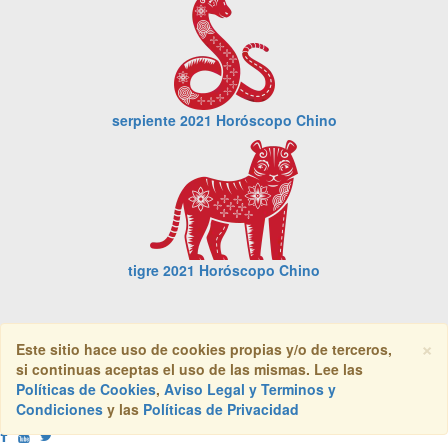
serpiente 2021 Horóscopo Chino
tigre 2021 Horóscopo Chino
×
Este sitio hace uso de cookies propias y/o de terceros,
si continuas aceptas el uso de las mismas. Lee las
Horóscopos del dia
Políticas de Cookies
,
Aviso Legal y Terminos y
Condiciones
y las
Políticas de Privacidad