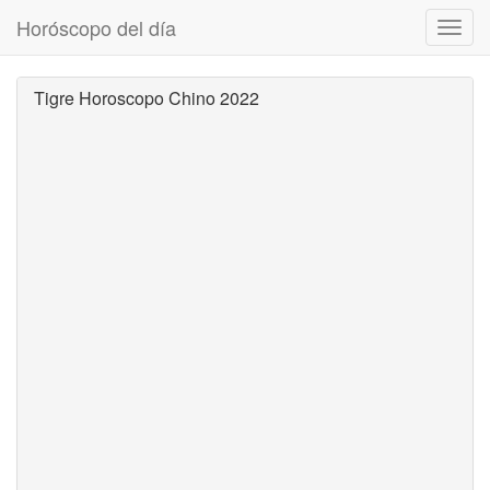
Horóscopo del día
Despl
naveg
Tigre Horoscopo Chino 2022