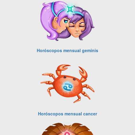
Horóscopos mensual geminis
Horóscopos mensual cancer