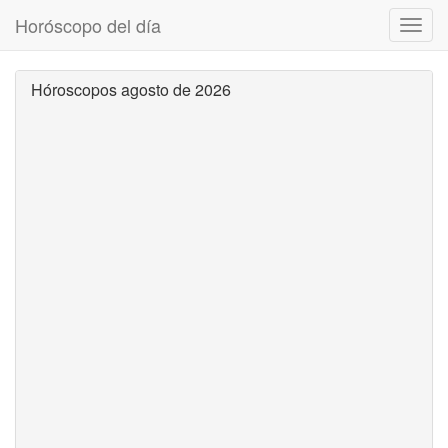
Horóscopo del día
Despl
naveg
Hóroscopos agosto de 2026