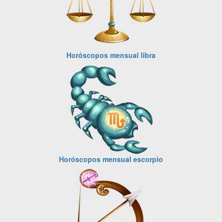
Horóscopos mensual libra
Horóscopos mensual escorpio