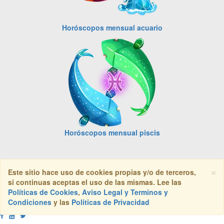
Horóscopos mensual acuario
Horóscopos mensual piscis
×
Este sitio hace uso de cookies propias y/o de terceros,
si continuas aceptas el uso de las mismas. Lee las
Horóscopos del dia
Políticas de Cookies
,
Aviso Legal y Terminos y
Condiciones
y las
Políticas de Privacidad