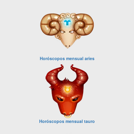
Horóscopos mensual aries
Horóscopos mensual tauro