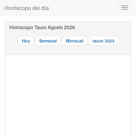
Horóscopo del día
Despl
naveg
Horoscopo Tauro Agosto 2026
Hoy
Semanal
Mensual
tauro 2024