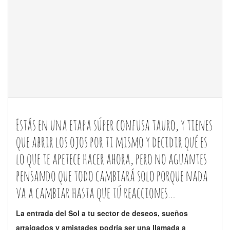
Estás en una etapa súper confusa tauro, y tienes
que abrir los ojos por ti mismo y decidir qué es
lo que te apetece hacer ahora, pero no aguantes
pensando que todo cambiará solo porque nada
va a cambiar hasta que tú reacciones…
La entrada del Sol a tu sector de deseos, sueños
arraigados y amistades podría ser una llamada a