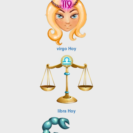
virgo Hoy
libra Hoy