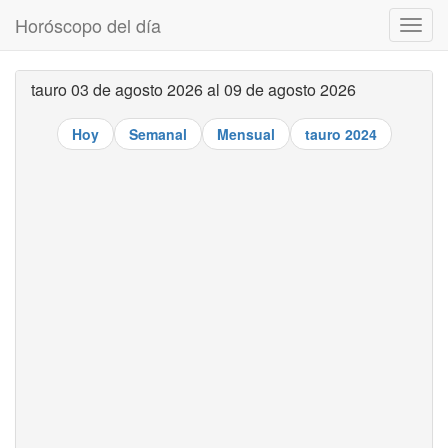
Horóscopo del día
Despl
naveg
tauro 03 de agosto 2026 al 09 de agosto 2026
Hoy
Semanal
Mensual
tauro 2024