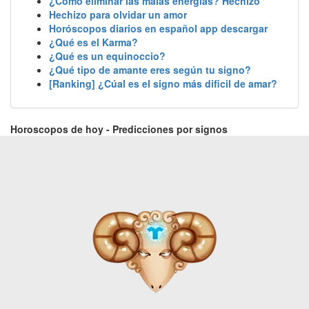
¿Cómo eliminar las malas energías? Hechizo
Hechizo para olvidar un amor
Horóscopos diarios en español app descargar
¿Qué es el Karma?
¿Qué es un equinoccio?
¿Qué tipo de amante eres según tu signo?
[Ranking] ¿Cúal es el signo más dificil de amar?
Horoscopos de hoy - Predicciones por signos